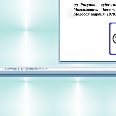
(с) Рисунок - художн
Максимовича "Беседы
Молодая гвардия, 1978.
Copyright Я.И.Корчмарюк © 2026